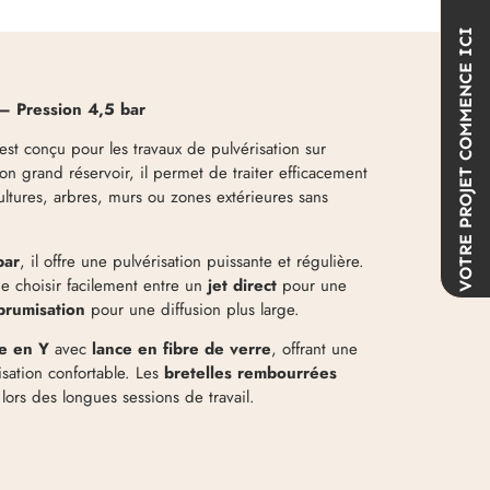
COMMENCE ICI
 – Pression 4,5 bar
est conçu pour les travaux de pulvérisation sur
on grand réservoir, il permet de traiter efficacement
VOTRE PROJET
cultures, arbres, murs ou zones extérieures sans
bar
, il offre une pulvérisation puissante et régulière.
 choisir facilement entre un
jet direct
pour une
brumisation
pour une diffusion plus large.
e en Y
avec
lance en fibre de verre
, offrant une
isation confortable. Les
bretelles rembourrées
 lors des longues sessions de travail.