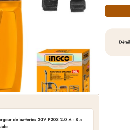
Détai
rgeur de batteries 20V P20S 2.0 A - 8 a
uble