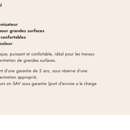
l
umisateur
pour grandes surfaces
confortables
couleur
ique, puissant et confortable, idéal pour les travaux
 entretien de grandes surfaces.
t d’une garantie de 2 ans, sous réserve d’une
 entretien approprié.
rs en SAV sous garantie (port d’envoie a la charge