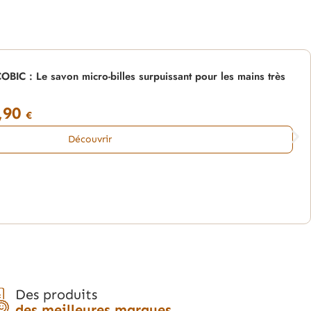
 : Le savon micro-billes surpuissant pour les mains très
,90
€
Découvrir
Des produits
des meilleures marques