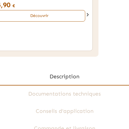
4,90
€
Découvrir
Description
Documentations techniques
Conseils d'application
Commande et livraison