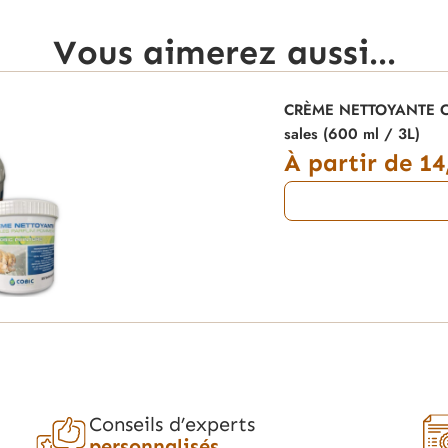
Vous aimerez aussi...
CRÈME NETTOYANTE COBIC
sales (600 ml / 3L)
À partir de
14
Conseils d’experts
personnalisés