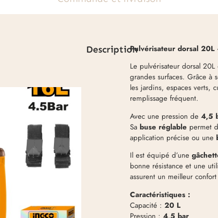
Pulvérisateur dorsal 20L
Description
Le pulvérisateur dorsal 20L 
grandes surfaces. Grâce à s
les jardins, espaces verts, 
remplissage fréquent.
Avec une pression de
4,5 
Sa
buse réglable
permet de
application précise ou une
Il est équipé d’une
gâchett
bonne résistance et une util
assurent un meilleur confort
Caractéristiques :
Capacité :
20 L
Pression :
4,5 bar