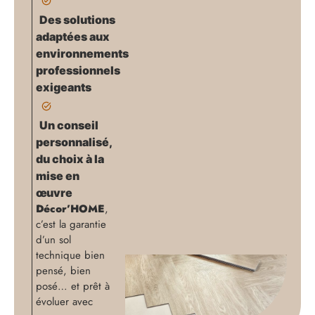
Des
solutions
adaptées aux
environnements
professionnels
exigeants
Un
conseil
personnalisé,
du choix à la
mise en
œuvre
Décor’HOME
,
c’est la garantie
d’un sol
technique bien
pensé, bien
posé… et prêt à
évoluer avec