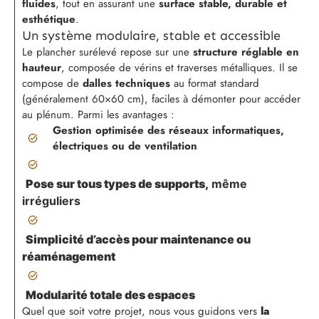
fluides
, tout en assurant une
surface stable, durable et
esthétique
.
Un système modulaire, stable et accessible
Le plancher surélevé repose sur une
structure réglable en
hauteur
, composée de vérins et traverses métalliques. Il se
compose de
dalles techniques
au format standard
(généralement 60×60 cm), faciles à démonter pour accéder
au plénum.
Parmi les avantages :
Gestion optimisée des réseaux informatiques,
électriques ou de ventilation
Pose sur tous types de supports,
même
irréguliers
Simplicité d’accès pour maintenance ou
réaménagement
Modularité totale
des espaces
Quel que soit votre projet, nous vous guidons vers
la