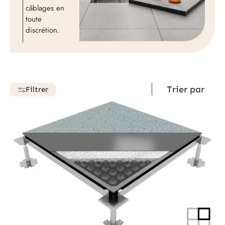
câblages en
toute
discrétion.
Filtrer