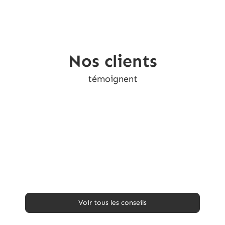
Nos clients
témoignent
Les conseils
de l’équipe
Voir tous les conseils