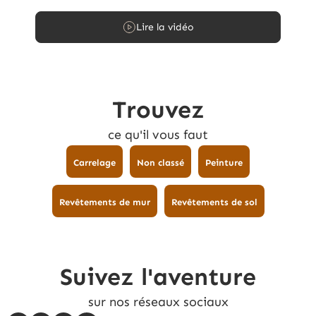
Lire la vidéo
Trouvez
ce qu'il vous faut
Carrelage
Non classé
Peinture
Revêtements de mur
Revêtements de sol
Suivez l'aventure
sur nos réseaux sociaux