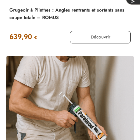
Grugeoir à Plinthes : Angles rentrants et sortants sans
coupe totale – ROMUS
639,90
Découvrir
€