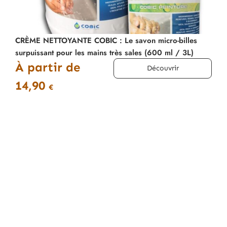
CRÈME NETTOYANTE COBIC : Le savon micro-billes
surpuissant pour les mains très sales (600 ml / 3L)
À partir de
Découvrir
14,90
€