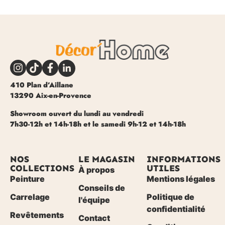
410 Plan d’Aillane
13290 Aix-en-Provence
Showroom ouvert du lundi au vendredi
7h30-12h et 14h-18h et le samedi 9h-12 et 14h-18h
NOS
LE MAGASIN
INFORMATIONS
COLLECTIONS
UTILES
À propos
Peinture
Mentions légales
Conseils de
Carrelage
Politique de
l'équipe
confidentialité
Revêtements
Contact