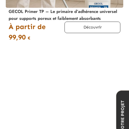
GECOL Primer TP – Le primaire d’adhérence universel
pour supports poreux et faiblement absorbants
À partir de
Découvrir
99,90
€
VOTRE PROJET