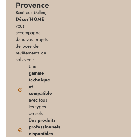
Provence
Basé aux Milles,
Décor’HOME
vous
accompagne
dans vos projets
de pose de
revêtements de
sol avec :
Une
gamme
technique
et
compatible
avec tous
les types
de sols
Des
produits
professionnels
disponibles