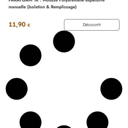
PARAFOAM 1K : Mousse Polyuréthane expansive
manuelle (Isolation & Remplissage)
11,90
Découvrir
€