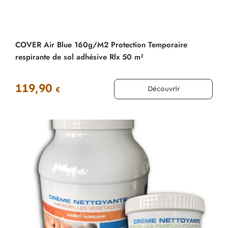
COVER Air Blue 160g/M2 Protection Temporaire
respirante de sol adhésive Rlx 50 m²
119,90
Découvrir
€