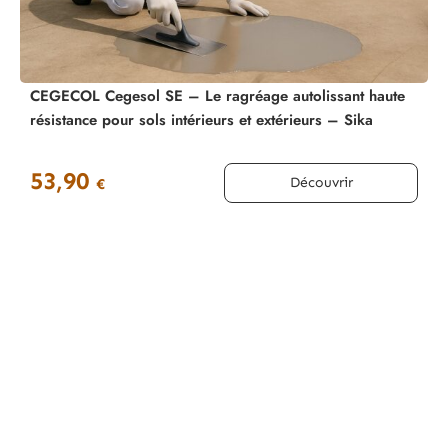
CEGECOL Cegesol SE – Le ragréage autolissant haute
résistance pour sols intérieurs et extérieurs – Sika
53,90
Découvrir
€