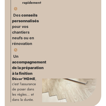
rapidement
Des
conseils
personnalisés
pour vos
chantiers
neufs ou en
rénovation
Un
accompagnement
de la préparation
à la finition
Décor’HOME
,
c’est l’assurance
de poser dans
les règles… et
dans la durée.