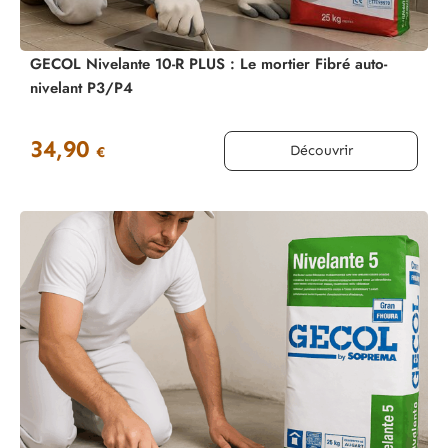
GECOL Nivelante 10-R PLUS : Le mortier Fibré auto-
nivelant P3/P4
34,90
Découvrir
€