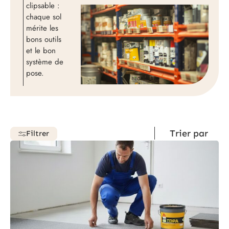
clipsable :
chaque sol
mérite les
bons outils
et le bon
système de
pose.
Filtrer