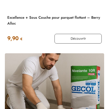
Excellence + Sous Couche pour parquet flottant – Berry
Alloc
9,90
Découvrir
€