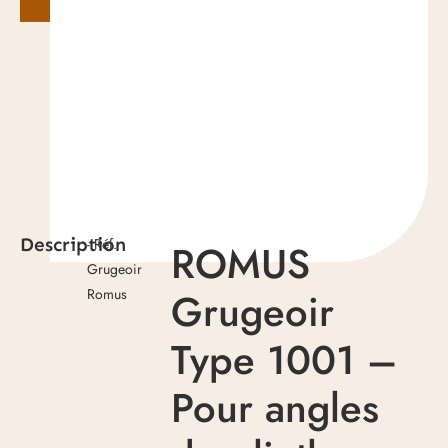
Description
- Réf.
ROMUS
Grugeoir
Grugeoir
Romus
Type 1001 –
Pour angles