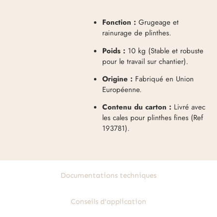
Fonction :
Grugeage et
rainurage de plinthes
.
Poids :
10 kg (Stable et robuste
pour le travail sur chantier)
.
Origine :
Fabriqué en Union
Européenne
.
Contenu du carton :
Livré avec
les cales pour plinthes fines (Ref
193781)
.
Documentations techniques
Conseils d'application