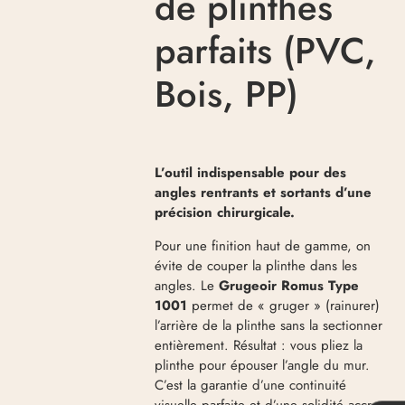
de plinthes
parfaits (PVC,
Bois, PP)
L’outil indispensable pour des
angles rentrants et sortants d’une
précision chirurgicale.
Pour une finition haut de gamme, on
évite de couper la plinthe dans les
angles.
Le
Grugeoir Romus Type
1001
permet de « gruger » (rainurer)
l’arrière de la plinthe sans la sectionner
entièrement
. Résultat : vous pliez la
plinthe pour épouser l’angle du mur.
C’est la garantie d’une continuité
visuelle parfaite et d’une solidité accrue