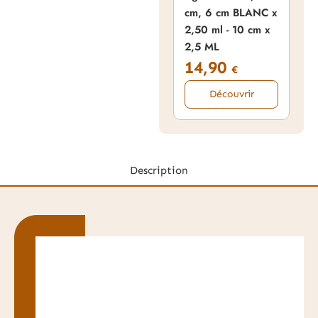
cm, 6 cm BLANC x
2,50 ml - 10 cm x
2,5 ML
14,90
€
Découvrir
Description