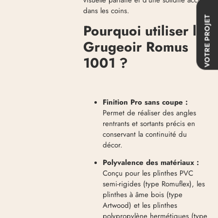
dans les coins.
VOTRE PROJET
Pourquoi utiliser le
Grugeoir Romus
1001 ?
Finition Pro sans coupe :
Permet de réaliser des angles
rentrants et sortants précis en
conservant la continuité du
décor
.
Polyvalence des matériaux :
Conçu pour les plinthes PVC
semi-rigides (type Romuflex), les
plinthes à âme bois (type
Artwood) et les plinthes
polypropylène hermétiques (type