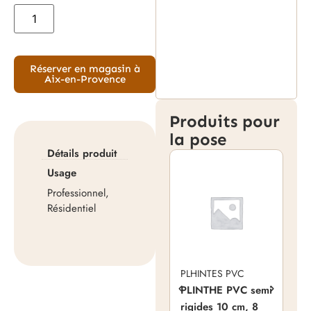
Réserver en magasin à
Aix-en-Provence
Produits pour
la pose
Détails produit
Usage
Professionnel,
Résidentiel
PLHINTES PVC
PLINTHE PVC semi
rigides 10 cm, 8