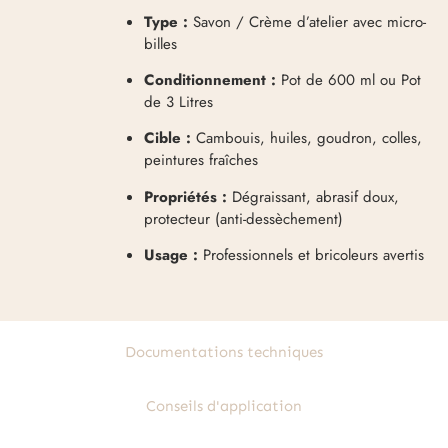
Type :
Savon / Crème d’atelier avec micro-
billes
Conditionnement :
Pot de 600 ml ou Pot
de 3 Litres
Cible :
Cambouis, huiles, goudron, colles,
peintures fraîches
Propriétés :
Dégraissant, abrasif doux,
protecteur (anti-dessèchement)
Usage :
Professionnels et bricoleurs avertis
Documentations techniques
Conseils d'application