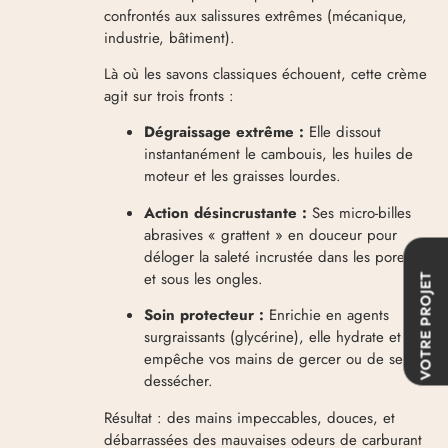
confrontés aux salissures extrêmes (mécanique,
industrie, bâtiment).
Là où les savons classiques échouent, cette crème
agit sur trois fronts :
Dégraissage extrême :
Elle dissout
instantanément le cambouis, les huiles de
moteur et les graisses lourdes.
Action désincrustante :
Ses micro-billes
abrasives « grattent » en douceur pour
déloger la saleté incrustée dans les pores
et sous les ongles.
VOTRE PROJET
Soin protecteur :
Enrichie en agents
surgraissants (glycérine), elle hydrate et
empêche vos mains de gercer ou de se
dessécher.
Résultat : des mains impeccables, douces, et
débarrassées des mauvaises odeurs de carburant