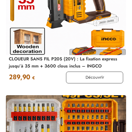
CLOUEUR SANS FIL P20S (20V) : La fixation express
jusqu’à 35 mm + 3600 clous inclus – INGCO
289,90
Découvrir
€