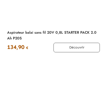
Aspirateur balai sans fil 20V 0,8L STARTER PACK 2.0
Ah P20S
134,90
Découvrir
€