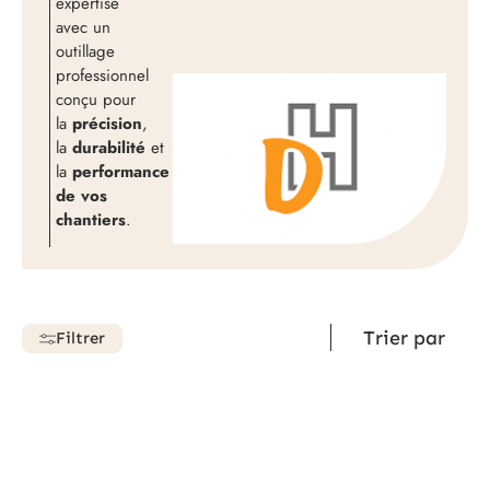
expertise
avec un
outillage
professionnel
conçu pour
la
précision
,
la
durabilité
et
la
performance
de vos
chantiers
.
Filtrer