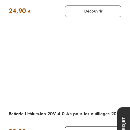
24,90
Découvrir
€
Batterie Lithium-ion 20V 4.0 Ah pour les outillages 20V