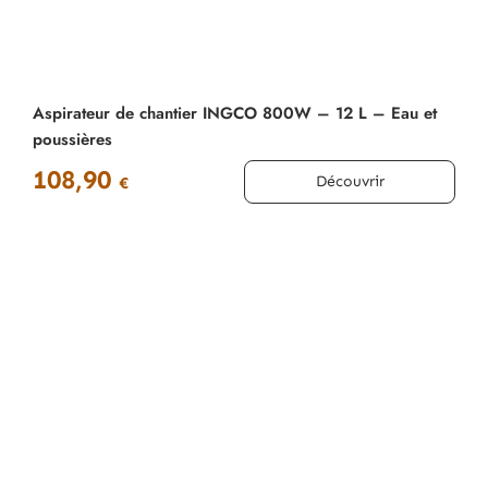
Aspirateur de chantier INGCO 800W – 12 L – Eau et
poussières
108,90
Découvrir
€