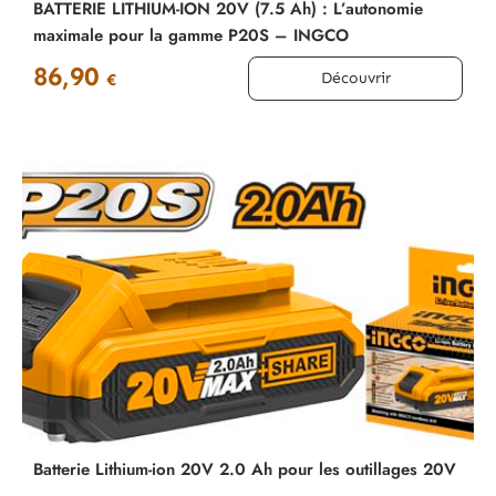
BATTERIE LITHIUM-ION 20V (7.5 Ah) : L’autonomie
maximale pour la gamme P20S – INGCO
86,90
Découvrir
€
Batterie Lithium-ion 20V 2.0 Ah pour les outillages 20V