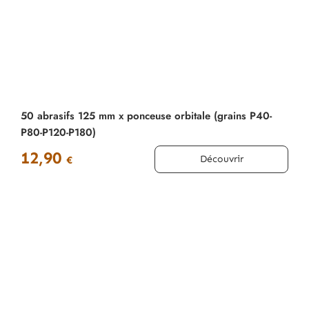
50 abrasifs 125 mm x ponceuse orbitale (grains P40-
P80-P120-P180)
12,90
Découvrir
€