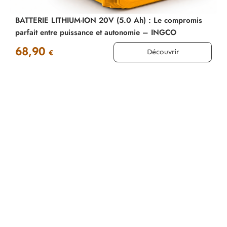
BATTERIE LITHIUM-ION 20V (5.0 Ah) : Le compromis
parfait entre puissance et autonomie – INGCO
68,90
Découvrir
€