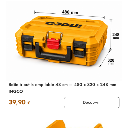
Boîte à outils empilable 48 cm – 480 x 320 x 248 mm
INGCO
39,90
Découvrir
€