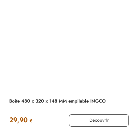
Boite 480 x 320 x 148 MM empilable INGCO
29,90
Découvrir
€