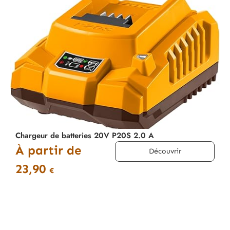
Chargeur de batteries 20V P20S 2.0 A
À partir de
Découvrir
23,90
€