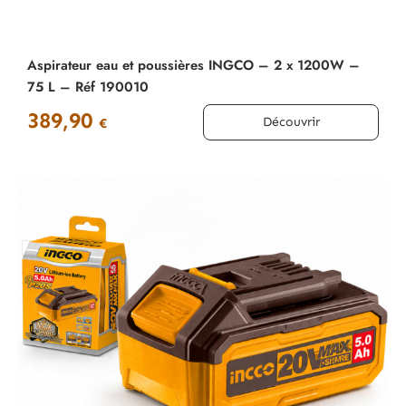
Aspirateur eau et poussières INGCO – 2 x 1200W –
75 L – Réf 190010
389,90
Découvrir
€