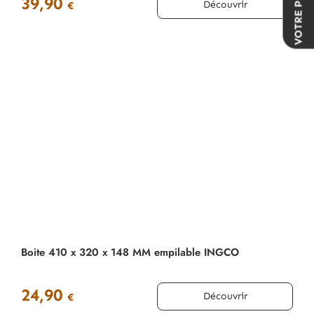
VOTRE PROJET
39,90
Découvrir
€
Boite 410 x 320 x 148 MM empilable INGCO
24,90
Découvrir
€