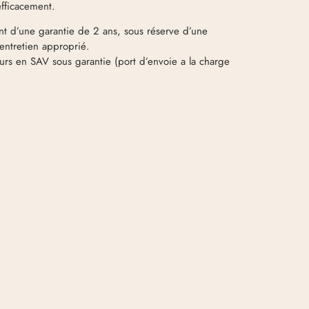
efficacement.
t d’une garantie de 2 ans, sous réserve d’une
 entretien approprié.
rs en SAV sous garantie (port d’envoie a la charge