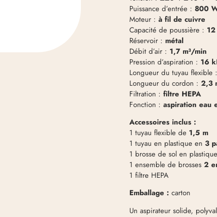
Puissance d’entrée :
800 
Moteur :
à fil de cuivre
Capacité de poussière :
12
Réservoir :
métal
Débit d’air :
1,7 m³/min
Pression d’aspiration :
16 k
Longueur du tuyau flexible 
Longueur du cordon :
2,3 
Filtration :
filtre HEPA
Fonction :
aspiration eau 
Accessoires inclus :
1 tuyau flexible de
1,5 m
1 tuyau en plastique en
3 p
1 brosse de sol en plastiqu
1 ensemble de brosses
2 e
1 filtre HEPA
Emballage :
carton
Un aspirateur solide, polyval