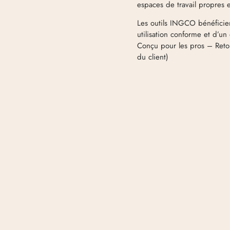
espaces de travail propres 
Les outils INGCO bénéficien
utilisation conforme et d’un
Conçu pour les pros – Retou
du client)