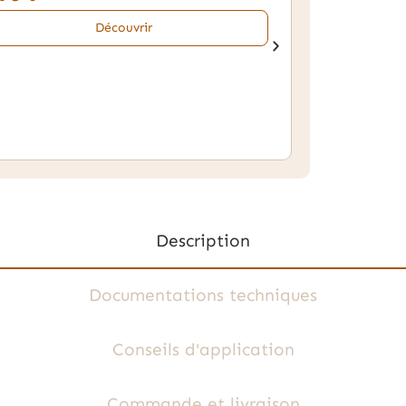
Découvrir
Description
Documentations techniques
Conseils d'application
Commande et livraison