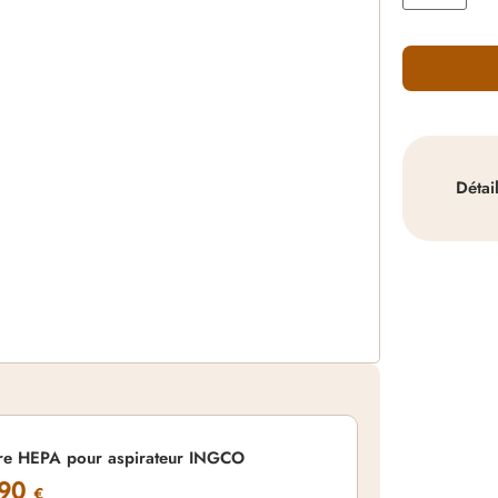
Détai
tre HEPA pour aspirateur INGCO
,90
€