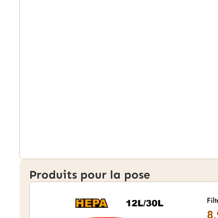
Produits pour la pose
Fil
8