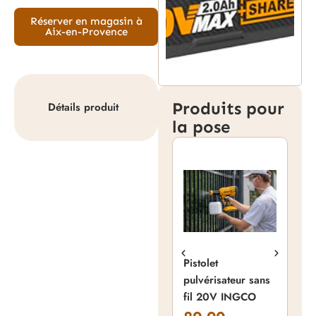
Réserver en magasin à
Aix-en-Provence
Produits pour
Détails produit
la pose
Pistolet
pulvérisateur sans
fil 20V INGCO