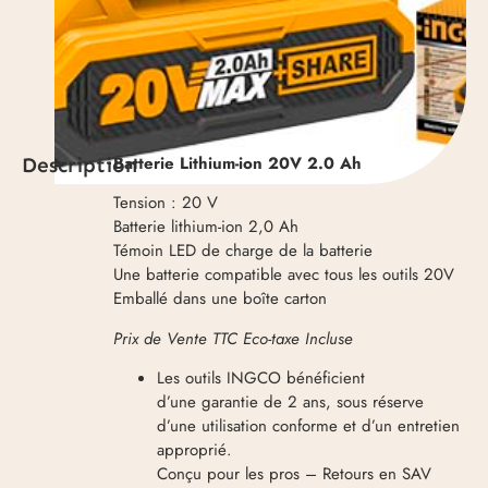
Batterie Lithium-ion 20V 2.0 Ah
Description
Tension : 20 V
Batterie lithium-ion 2,0 Ah
Témoin LED de charge de la batterie
Une batterie compatible avec tous les outils 20V
Emballé dans une boîte carton
Prix de Vente TTC Eco-taxe Incluse
Les outils INGCO bénéficient
d’une garantie de 2 ans, sous réserve
d’une utilisation conforme et d’un entretien
approprié.
Conçu pour les pros – Retours en SAV