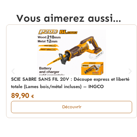
Vous aimerez aussi...
SCIE SABRE SANS FIL 20V : Découpe express et liberté
totale (Lames bois/métal incluses) – INGCO
89,90
€
Découvrir