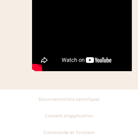
Documentations techniques
Conseils d'application
Commande et livraison