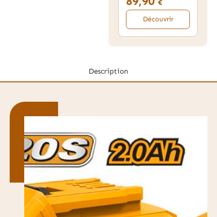
89,90
€
Découvrir
Description