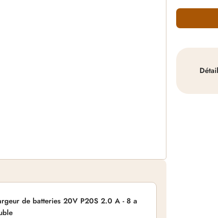
Détai
rgeur de batteries 20V P20S 2.0 A - 8 a
uble