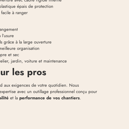
astique épais de protection
 facile à ranger
rangement
 l’usure
s grâce à la large ouverture
eilleure organisation
opre et sec
telier, jardin, voiture et maintenance
ur les pros
nd aux exigences de votre quotidien. Nous
xpertise avec un outillage professionnel conçu pour
ilité
et la
performance de vos chantiers
.