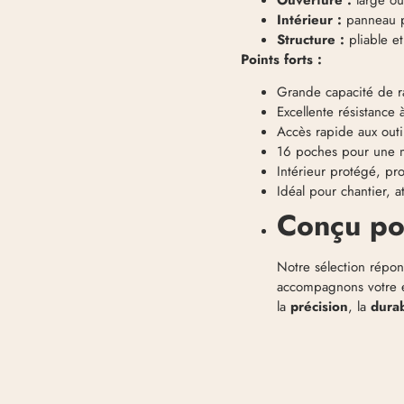
Intérieur :
panneau pl
Structure :
pliable et
Points forts :
Grande capacité de 
Excellente résistance à
Accès rapide aux outil
16 poches pour une m
Intérieur protégé, pr
Idéal pour chantier, a
Conçu po
Notre sélection répo
accompagnons votre e
la
précision
, la
durab