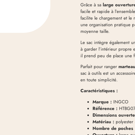
Grâce à sa
large ouvertur
facile et rapide à l’ensemb
facilite le chargement et le 
une organisation pratique po
moyenne taille.
Le sac intègre également 
à garder l’intérieur propre 
il prend peu de place une fo
Parfait pour ranger
marteau
sac à outils est un accesso
en toute simplicité.
Caractéristiques :
Marque :
INGCO
Référence :
HTBG0
Dimensions ouverte
Matériau :
polyester
Nombre de poches 
Ouverture :
large ou