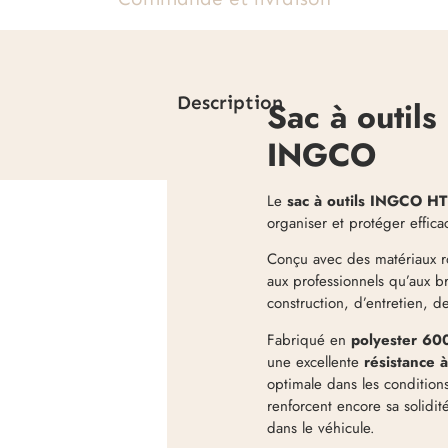
Description
Sac à outil
INGCO
Le
sac à outils INGCO H
organiser et protéger effica
Conçu avec des matériaux ro
aux professionnels qu’aux br
construction, d’entretien, d
Fabriqué en
polyester 60
une excellente
résistance à
optimale dans les conditions
renforcent encore sa solidité
dans le véhicule.