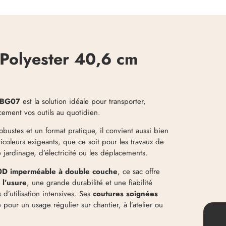
s Polyester 40,6 cm
TBG07
est la solution idéale pour transporter,
cement vos outils au quotidien.
bustes et un format pratique, il convient aussi bien
icoleurs exigeants, que ce soit pour les travaux de
e jardinage, d’électricité ou les déplacements.
0D imperméable à double couche
, ce sac offre
 l’usure
, une grande durabilité et une fiabilité
 d’utilisation intensives. Ses
coutures soignées
 pour un usage régulier sur chantier, à l’atelier ou