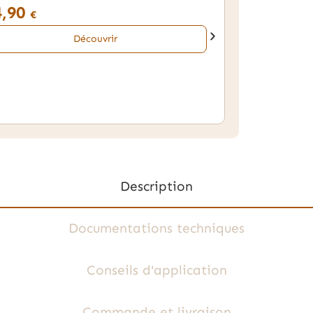
4,90
€
Découvrir
Description
Documentations techniques
Conseils d'application
Commande et livraison