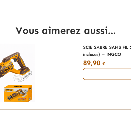
Vous aimerez aussi...
SCIE SABRE SANS FIL 20
incluses) – INGCO
89,90
€