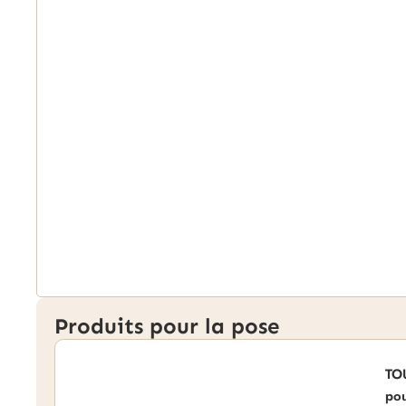
Produits pour la pose
TO
pou