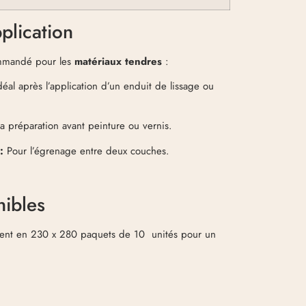
plication
commandé pour les
matériaux tendres
:
éal après l’application d’un enduit de lissage ou
a préparation avant peinture ou vernis.
:
Pour l’égrenage entre deux couches.
nibles
ent en
230 x 280 paquets de 10 unités
pour un