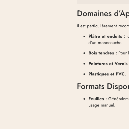
Domaines d’Ap
Il est particulièrement re
Plâtre et enduits :
Id
d’un monocouche.
Bois tendres :
Pour l
Peintures et Vernis 
Plastiques et PVC
.
Formats Dispo
Feuilles :
Généralem
usage manuel.