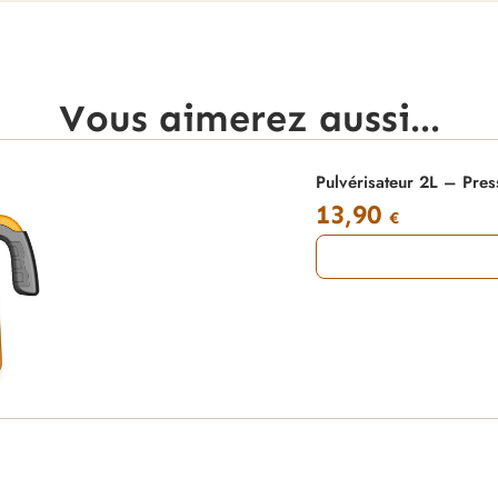
Vous aimerez aussi...
Pulvérisateur 2L – Pre
13,90
€