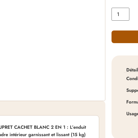
Détai
Cond
Supp
Form
Usag
UPRET CACHET BLANC 2 EN 1 : L’enduit
dre intérieur garnissant et lissant (15 kg)