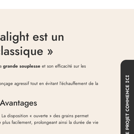
light est un
classique »
sa
grande souplesse
et son efficacité sur les
COMMENCE ICI
çage agressif tout en évitant l’échauffement de la
t Avantages
:
La disposition « ouverte » des grains permet
VOTRE PROJET
e plus facilement, prolongeant ainsi la durée de vie