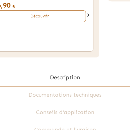
6,90
€
Découvrir
Description
Documentations techniques
Conseils d'application
Commande et livraison