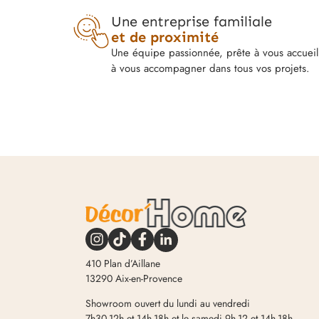
Une entreprise familiale
et de proximité
Une équipe passionnée, prête à vous accueill
à vous accompagner dans tous vos projets.
410 Plan d’Aillane
13290 Aix-en-Provence
Showroom ouvert du lundi au vendredi
7h30-12h et 14h-18h et le samedi 9h-12 et 14h-18h