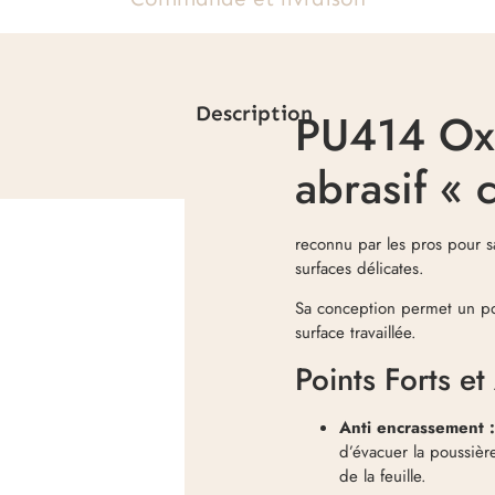
Description
PU414 Oxa
abrasif « 
reconnu par les pros pour 
surfaces délicates.
Sa conception permet un pon
surface travaillée.
Points Forts e
Anti encrassement 
d’évacuer la poussièr
de la feuille.