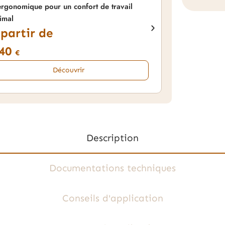
ergonomique pour un confort de travail
imal
 partir de
,40
€
Découvrir
Description
Documentations techniques
Conseils d'application