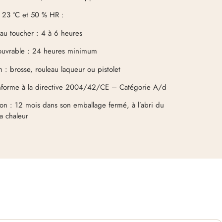
 23 °C et 50 % HR :
au toucher : 4 à 6 heures
ouvrable : 24 heures minimum
n : brosse, rouleau laqueur ou pistolet
forme à la directive 2004/42/CE – Catégorie A/d
on : 12 mois dans son emballage fermé, à l’abri du
la chaleur