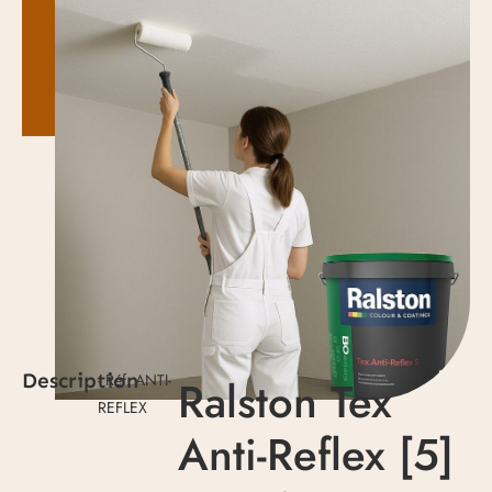
Description
- Réf. ANTI-
Ralston Tex
REFLEX
Anti-Reflex [5]