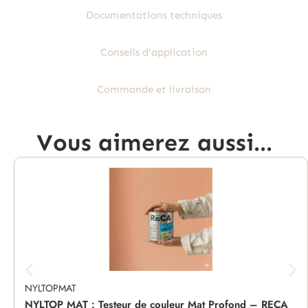
Documentations techniques
Conseils d'application
Commande et livraison
Vous aimerez aussi...
NYLTOPMAT
NYLTOP MAT : Testeur de couleur Mat Profond – RECA