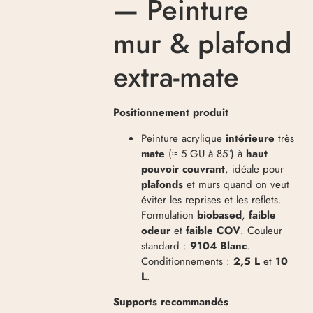
— Peinture
mur & plafond
extra-mate
Positionnement produit
Peinture acrylique
intérieure
très
mate
(≈ 5 GU à 85°) à
haut
pouvoir couvrant
, idéale pour
plafonds
et murs quand on veut
éviter les reprises et les reflets.
Formulation
biobased
,
faible
odeur
et
faible COV
. Couleur
standard :
9104 Blanc
.
Conditionnements :
2,5 L
et
10
L
.
Supports recommandés