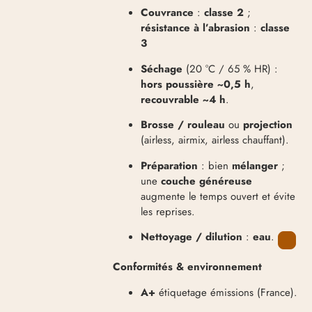
Couvrance
:
classe 2
;
résistance à l’abrasion
:
classe
3
Séchage
(20 °C / 65 % HR) :
hors poussière ~0,5 h
,
recouvrable ~4 h
.
Brosse / rouleau
ou
projection
(airless, airmix, airless chauffant).
Préparation
: bien
mélanger
;
une
couche généreuse
augmente le temps ouvert et évite
les reprises.
Nettoyage / dilution
:
eau
.
Conformités & environnement
A+
étiquetage émissions (France).