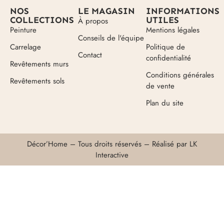
NOS
LE MAGASIN
INFORMATIONS
COLLECTIONS
UTILES
À propos
Peinture
Mentions légales
Conseils de l'équipe
Carrelage
Politique de
Contact
confidentialité
Revêtements murs
Conditions générales
Revêtements sols
de vente
Plan du site
Décor’Home – Tous droits réservés – Réalisé par
LK
Interactive