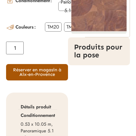
Conditionnement
Panoramique
5.1 x 3 m
TM20
TM24
Couleurs
Produits pour
la pose
Réserver en magasin à
Aix-en-Provence
Détails produit
Conditionnement
0.53 x 10.05 m,
Panoramique 5.1