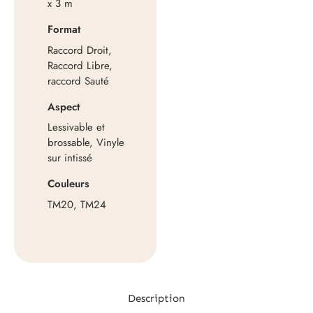
x 3 m
Format
Raccord Droit,
Raccord Libre,
raccord Sauté
Aspect
Lessivable et
brossable, Vinyle
sur intissé
Couleurs
TM20, TM24
Description