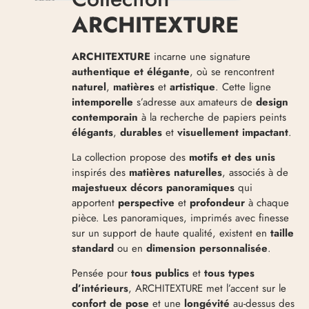
ARCHITEXTURE
ARCHITEXTURE
incarne une signature
authentique et élégante
, où se rencontrent
naturel
,
matières
et
artistique
. Cette ligne
intemporelle
s’adresse aux amateurs de
design
contemporain
à la recherche de papiers peints
élégants
,
durables
et
visuellement impactant
.
La collection propose des
motifs et des unis
inspirés des
matières naturelles
, associés à de
majestueux décors panoramiques
qui
apportent
perspective
et
profondeur
à chaque
pièce. Les panoramiques, imprimés avec finesse
sur un support de haute qualité, existent en
taille
standard
ou en
dimension personnalisée
.
Pensée pour
tous publics
et
tous types
d’intérieurs
, ARCHITEXTURE met l’accent sur le
confort de pose
et une
longévité
au-dessus des