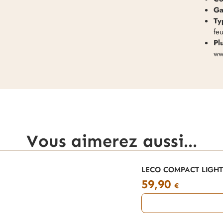
Ga
Ty
feu
Pl
ww
Vous aimerez aussi...
LECO COMPACT LIGHT 12
59,90
€