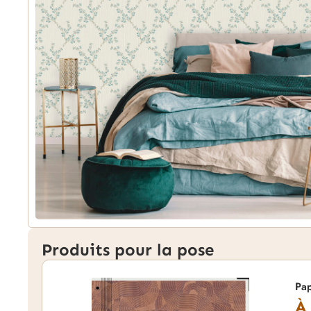
Produits pour la pose
Pa
À