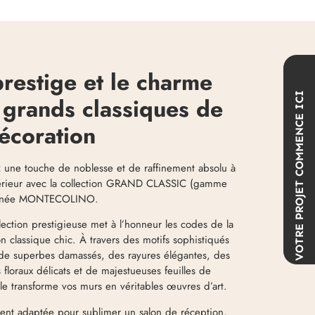
prestige et le charme
COMMENCE ICI
 grands classiques de
décoration
 une touche de noblesse et de raffinement absolu à
térieur avec la collection GRAND CLASSIC (gamme
VOTRE PROJET
gnée MONTECOLINO.
lection prestigieuse met à l’honneur les codes de la
n classique chic. À travers des motifs sophistiqués
 de superbes damassés, des rayures élégantes, des
floraux délicats et de majestueuses feuilles de
le transforme vos murs en véritables œuvres d’art.
ment adaptée pour sublimer un salon de réception,