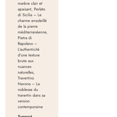
marbre clair et
apaisant, Perlato
di Sicilia – Le
charme ensoleillé
de la pierre
méditerranéenne,
Pietra di
Rapolano –
L'authenticité
d'une texture
brute aux
nuances
naturelles,
Travertino
Navona – La
noblesse du
travertin dans sa
version
contemporaine
Support