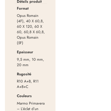
Détails produit
Format
Opus Romain
(4F), 40 X 60,8,
60 X 120, 60 X
60, 60,8 X 60,8,
Opus Romain
(5F)
Epaisseur
9,5 mm, 10 mm,
20 mm
Rugosité
R10 A+B, R11
A+B+C
Couleurs
Marmo Primavera
– L’éclat d’un