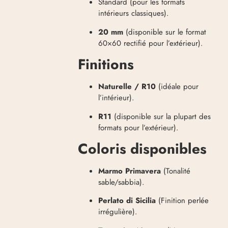
Standard (pour les formats
intérieurs classiques).
20 mm
(disponible sur le format
60×60 rectifié pour l’extérieur)
.
Finitions
Naturelle / R10
(idéale pour
l’intérieur).
R11
(disponible sur la plupart des
formats pour l’extérieur)
.
Coloris disponibles
Marmo Primavera
(Tonalité
sable/sabbia)
.
Perlato di Sicilia
(Finition perlée
irrégulière)
.