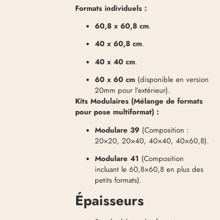
Formats individuels :
60,8 x 60,8 cm
.
40 x 60,8 cm
.
40 x 40 cm
.
60 x 60 cm
(disponible en version
20mm pour l’extérieur)
.
Kits Modulaires (Mélange de formats
pour pose multiformat) :
Modulare 39
(Composition :
20×20, 20×40, 40×40, 40×60,8)
.
Modulare 41
(Composition
incluant le 60,8×60,8 en plus des
petits formats)
.
Épaisseurs