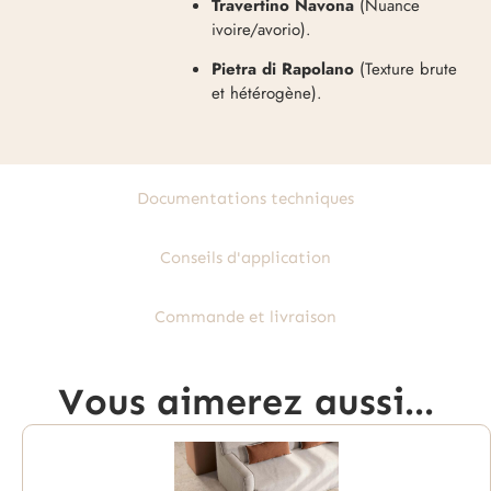
Travertino Navona
(Nuance
ivoire/avorio)
.
Pietra di Rapolano
(Texture brute
et hétérogène)
.
Documentations techniques
Conseils d'application
Commande et livraison
Vous aimerez aussi...