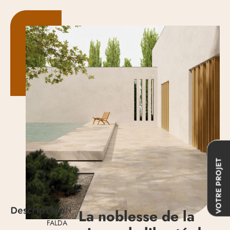
VOTRE PROJET
Description
- Réf. IN
La noblesse de la
FALDA