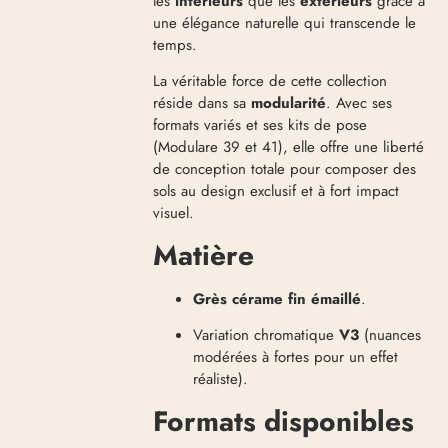
les
intérieurs
que les
extérieurs
grâce à
une élégance naturelle qui transcende le
temps
.
La véritable force de cette collection
réside dans sa
modularité
.
Avec ses
formats variés et ses kits de pose
(Modulare 39 et 41), elle offre une liberté
de conception totale pour composer des
sols au design exclusif et à fort impact
visuel
.
Matière
Grès cérame fin émaillé
.
Variation chromatique
V3
(nuances
modérées à fortes pour un effet
réaliste)
.
Formats disponibles