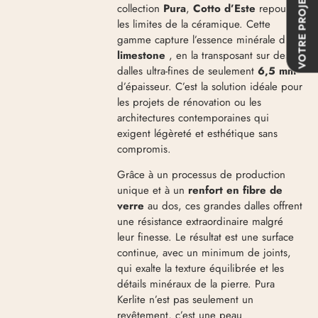
VOTRE PROJET
collection
Pura
,
Cotto d’Este
repousse
les limites de la céramique.
Cette
gamme capture l’essence minérale du
limestone
, en la transposant sur des
dalles ultra-fines de seulement
6,5 mm
d’épaisseur
. C’est la solution idéale pour
les projets de rénovation ou les
architectures contemporaines qui
exigent légèreté et esthétique sans
compromis.
Grâce à un processus de production
unique et à un
renfort en fibre de
verre
au dos
, ces grandes dalles offrent
une résistance extraordinaire malgré
leur finesse.
Le résultat est une surface
continue, avec un minimum de joints,
qui exalte la texture équilibrée et les
détails minéraux de la pierre
. Pura
Kerlite n’est pas seulement un
revêtement, c’est une peau