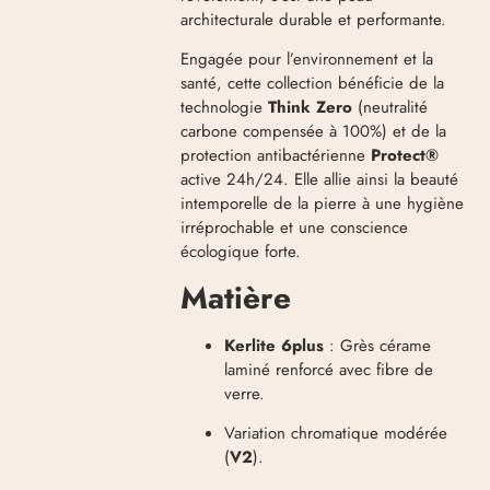
architecturale durable et performante.
Engagée pour l’environnement et la
santé, cette collection bénéficie de la
technologie
Think Zero
(neutralité
carbone compensée à 100%)
et de la
protection antibactérienne
Protect®
active 24h/24
. Elle allie ainsi la beauté
intemporelle de la pierre à une hygiène
irréprochable et une conscience
écologique forte.
Matière
Kerlite 6plus
: Grès cérame
laminé renforcé avec fibre de
verre
.
Variation chromatique modérée
(
V2
)
.