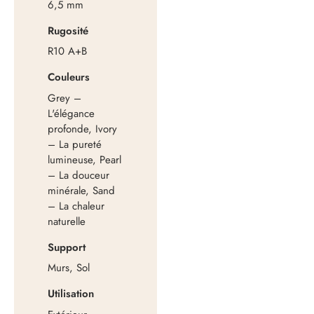
6,5 mm
Rugosité
R10 A+B
Couleurs
Grey –
L'élégance
profonde, Ivory
– La pureté
lumineuse, Pearl
– La douceur
minérale, Sand
– La chaleur
naturelle
Support
Murs, Sol
Utilisation