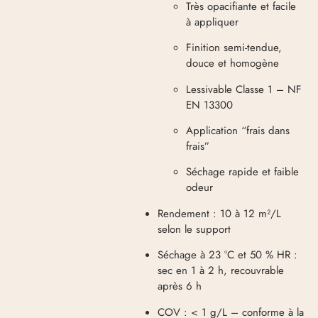
Très opacifiante et facile
à appliquer
Finition semi-tendue,
douce et homogène
Lessivable Classe 1 – NF
EN 13300
Application “frais dans
frais”
Séchage rapide et faible
odeur
Rendement : 10 à 12 m²/L
selon le support
Séchage à 23 °C et 50 % HR :
sec en 1 à 2 h, recouvrable
après 6 h
COV : < 1 g/L – conforme à la