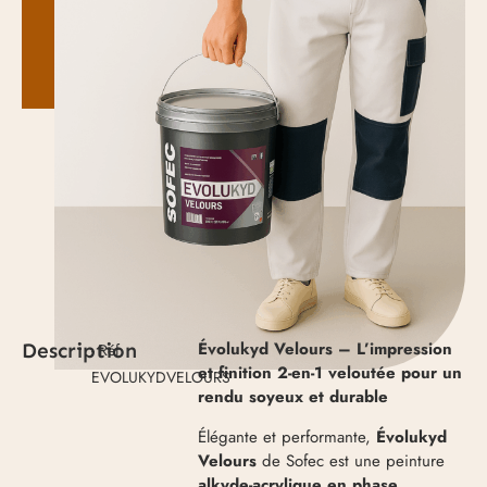
Évolukyd Velours – L’impression
Description
- Réf.
et finition 2-en-1 veloutée pour un
EVOLUKYDVELOURS
rendu soyeux et durable
Élégante et performante,
Évolukyd
Velours
de Sofec est une peinture
alkyde-acrylique en phase