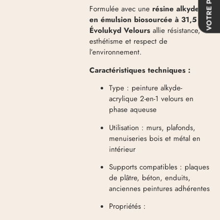
VOTRE PROJET
Formulée avec une
résine alkyde
en émulsion biosourcée à 31,5 %
,
Évolukyd Velours
allie résistance,
esthétisme et respect de
l’environnement.
Caractéristiques techniques :
Type : peinture alkyde-
acrylique 2-en-1 velours en
phase aqueuse
Utilisation : murs, plafonds,
menuiseries bois et métal en
intérieur
Supports compatibles : plaques
de plâtre, béton, enduits,
anciennes peintures adhérentes
Propriétés :