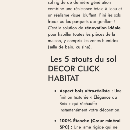
sol rigide de dernière génération
combine une résistance totale à l’eau et
un réalisme visuel bluffant. Fini les sols
froids ou les parquets qui gonflent !
C’est la solution de
rénovation idéale
pour habiller toutes les pièces de la
maison, y compris les zones humides
(salle de bain, cuisine).
Les 5 atouts du sol
DECOR CLICK
HABITAT
Aspect bois ultra-réaliste :
Une
finition texturée « Élégance du
Bois » qui réchauffe
instantanément votre décoration.
100% Étanche (Cœur minéral
SPC) :
Une lame rigide qui ne