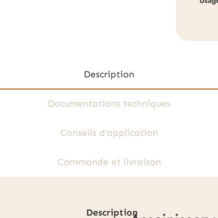
Usag
Description
Documentations techniques
Conseils d'application
Commande et livraison
Description