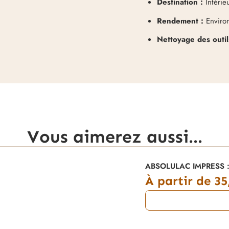
Destination :
Intérieu
Rendement :
Environ
Nettoyage des outil
Vous aimerez aussi...
ABSOLULAC IMPRESS : S
À partir de
35