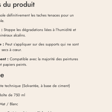
s du produit
sole définitivement les taches tenaces pour un
le.
 :
Stoppe les dégradations liées à l’humidité et
inéraux alcalins.
» :
Peut s’appliquer sur des supports qui ne sont
t secs à cœur.
ent :
Compatible avec la majorité des peintures
et papiers peints.
ue
nte technique (Solvantée, à base de ciment)
oîte de 750 ml
Mat / Blanc