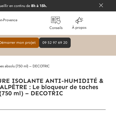
ueillir en continu de
8h à 15h.
en-Provence
À propos
Conseils
Démarrer mon projet
09 52 97 69 20
es absolu (750 ml) – DECOTRIC
URE ISOLANTE ANTI-HUMIDITÉ &
ALPÊTRE : Le bloqueur de taches
 (750 ml) – DECOTRIC