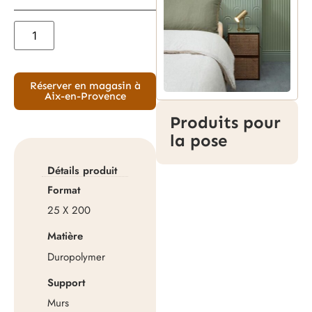
Réserver en magasin à
Aix-en-Provence
Produits pour
la pose
Détails produit
Format
25 X 200
Matière
Duropolymer
Support
Murs