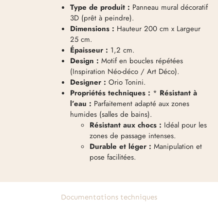
Type de produit :
Panneau mural décoratif
3D (prêt à peindre).
Dimensions :
Hauteur 200 cm x Largeur
25 cm.
Épaisseur :
1,2 cm.
Design :
Motif en boucles répétées
(Inspiration Néo-déco / Art Déco).
Designer :
Orio Tonini.
Propriétés techniques :
*
Résistant à
l’eau :
Parfaitement adapté aux zones
humides (salles de bains).
Résistant aux chocs :
Idéal pour les
zones de passage intenses.
Durable et léger :
Manipulation et
pose facilitées.
Documentations techniques