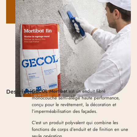
GECOL Mortibat
est un enduit fibré
Description
monocouche semi-allégé haute performance,
conçu pour le revêtement, la décoration et
l’imperméabilisation des façades.
C’est un produit polyvalent qui combine les
fonctions de corps d’enduit et de finition en une
seule opération.