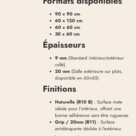
Formats disponibles
90 x 90 cm
.
60 x 120 cm
.
60 x 60 cm
.
30 x 60 cm
.
Épaisseurs
9 mm
(Standard intérieur/extérieur
collé).
20 mm
(Dalle extérieure sur plots,
disponible en 60×60).
Finitions
Naturelle (R10 B)
: Surface mate
idéale pour l’intérieur, offrant une
bonne adhérence sans être rugueuse.
Grip / 20mm (R11)
: Surface
antidérapante dédiée à l’extérieur.