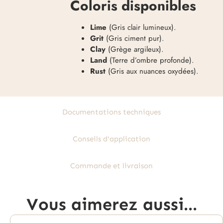
Coloris disponibles
Lime
(Gris clair lumineux).
Grit
(Gris ciment pur).
Clay
(Grège argileux).
Land
(Terre d’ombre profonde).
Rust
(Gris aux nuances oxydées).
Documentations techniques
Conseils d'application
Commande et livraison
Vous aimerez aussi...