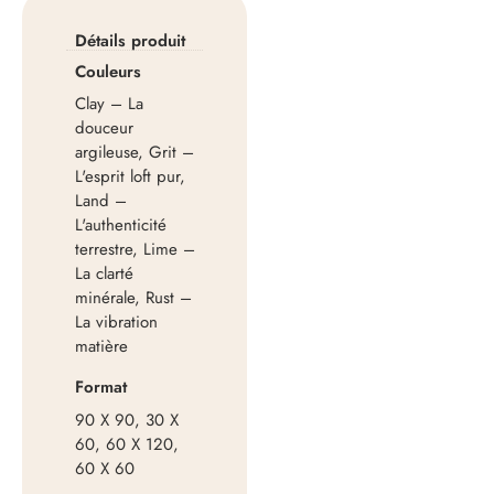
Détails produit
Couleurs
Clay – La
douceur
argileuse, Grit –
L'esprit loft pur,
Land –
L'authenticité
terrestre, Lime –
La clarté
minérale, Rust –
La vibration
matière
Format
90 X 90, 30 X
60, 60 X 120,
60 X 60