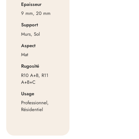
Epaisseur
9 mm, 20 mm
Support
Murs, Sol
Aspect
Mat
Rugosité
R10 A+B, R11
A+B+C
Usage
Professionnel,
Résidentiel