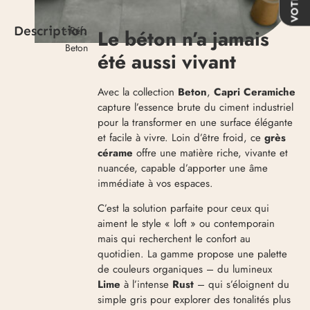
Description
- Réf.
Le béton n’a jamais
Beton
été aussi vivant
Avec la collection
Beton
,
Capri Ceramiche
capture l’essence brute du ciment industriel
pour la transformer en une surface élégante
et facile à vivre. Loin d’être froid, ce
grès
cérame
offre une matière riche, vivante et
nuancée, capable d’apporter une âme
immédiate à vos espaces.
C’est la solution parfaite pour ceux qui
aiment le style « loft » ou contemporain
mais qui recherchent le confort au
quotidien. La gamme propose une palette
de couleurs organiques – du lumineux
Lime
à l’intense
Rust
– qui s’éloignent du
simple gris pour explorer des tonalités plus